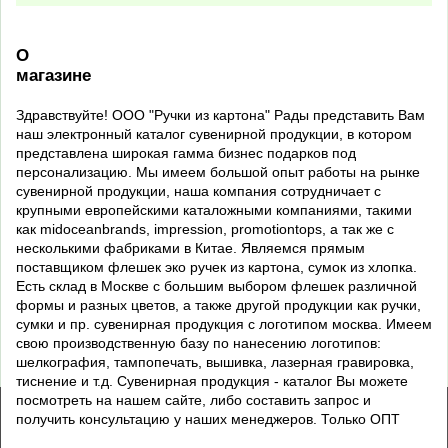
О
магазине
Здравствуйте! ООО "Ручки из картона" Рады представить Вам
наш электронный каталог сувенирной продукции, в котором
представлена широкая гамма бизнес подарков под
персонализацию. Мы имеем большой опыт работы на рынке
сувенирной продукции, наша компания сотрудничает с
крупными европейскими каталожными компаниями, такими
как midoceanbrands, impression, promotiontops, а так же с
несколькими фабриками в Китае. Являемся прямым
поставщиком флешек эко ручек из картона, сумок из хлопка.
Есть склад в Москве с большим выбором флешек различной
формы и разных цветов, а также другой продукции как ручки,
сумки и пр. сувенирная продукция с логотипом москва. Имеем
свою производственную базу по нанесению логотипов:
шелкография, тампопечать, вышивка, лазерная гравировка,
тиснение и т.д. Сувенирная продукция - каталог Вы можете
посмотреть на нашем сайте, либо составить запрос и
получить консультацию у наших менеджеров. Только ОПТ