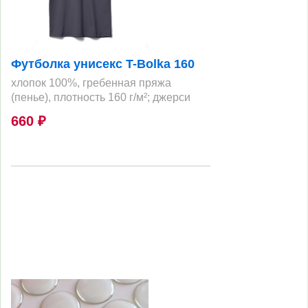
Футболка унисекс T-Bolka 160
хлопок 100%, гребенная пряжа
(пенье), плотность 160 г/м²; джерси
660
₽