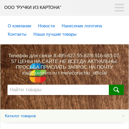
ООО "РУЧКИ ИЗ КАРТОНА"
О компании
Новости
Нанесение логотипа
Контакты
Наши лучшие товары
Телефон для связи 8-495-627-55-87/8-916-693-07-
57 ЦЕНЫ НА САЙТЕ НЕ ВСЕГДА АКТУАЛЬНЫ.
ПРОСЬБА ПРИСЛАТЬ ЗАПРОС НА ПОЧТУ
ira@suveniro.ru t.me/ecoruchki_official
Каталог товаров