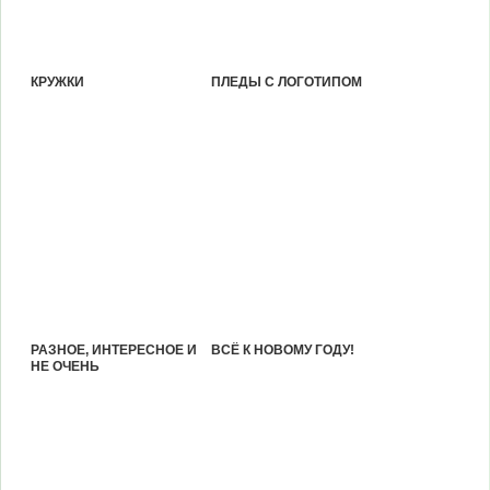
КРУЖКИ
ПЛЕДЫ С ЛОГОТИПОМ
РАЗНОЕ, ИНТЕРЕСНОЕ И
ВСЁ К НОВОМУ ГОДУ!
НЕ ОЧЕНЬ