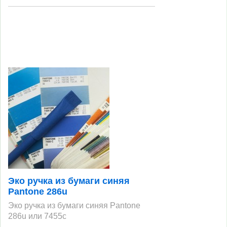
Эко ручка из бумаги синяя
Pantone 286u
Эко ручка из бумаги синяя Pantone
286u или 7455с