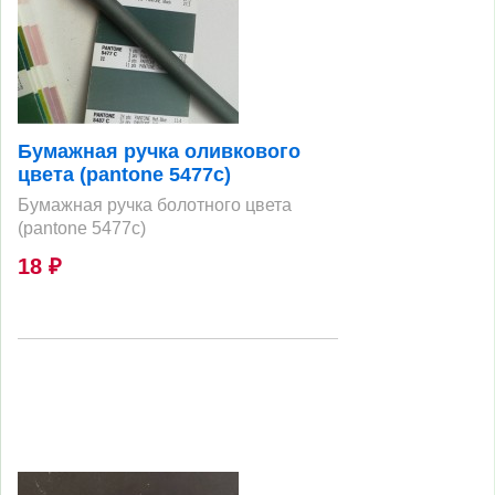
Бумажная ручка оливкового
цвета (pantone 5477c)
Бумажная ручка болотного цвета
(pantone 5477c)
18
₽