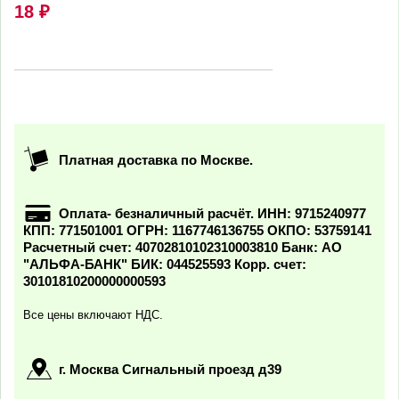
18
₽
Платная доставка по Москве.
Оплата- безналичный расчёт. ИНН: 9715240977
КПП: 771501001 ОГРН: 1167746136755 ОКПО: 53759141
Расчетный счет: 40702810102310003810 Банк: АО
"АЛЬФА-БАНК" БИК: 044525593 Корр. счет:
30101810200000000593
Все цены включают НДС.
г. Москва Сигнальный проезд д39